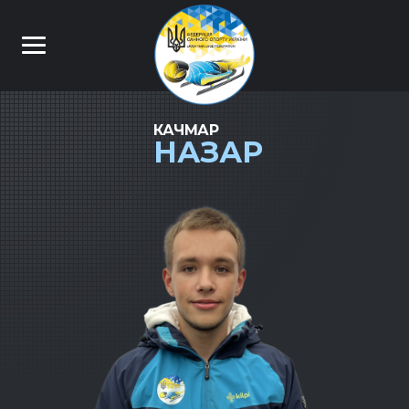
КАЧМАР
НАЗАР