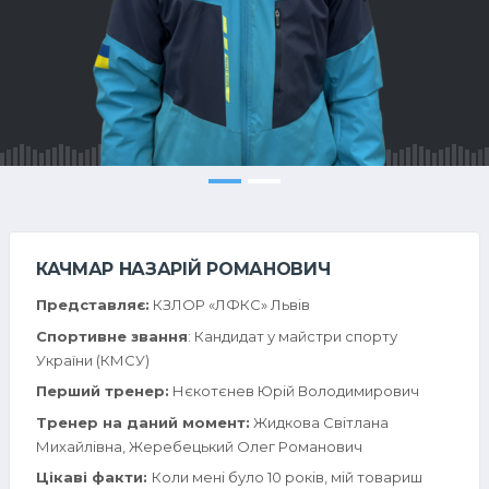
КАЧМАР НАЗАРІЙ РОМАНОВИЧ
Представляє:
КЗЛОР «ЛФКС» Львів
Спортивне звання
: Кандидат у майстри спорту
України (КМСУ)
Перший тренер:
Нєкотєнев Юрій Володимирович
Тренер на даний момент:
Жидкова Світлана
Михайлівна, Жеребецький Олег Романович
Цікаві факти:
Коли мені було 10 років, мій товариш